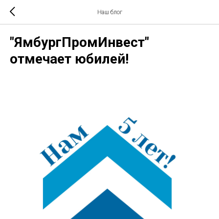
Наш блог
"ЯмбургПромИнвест"
отмечает юбилей!